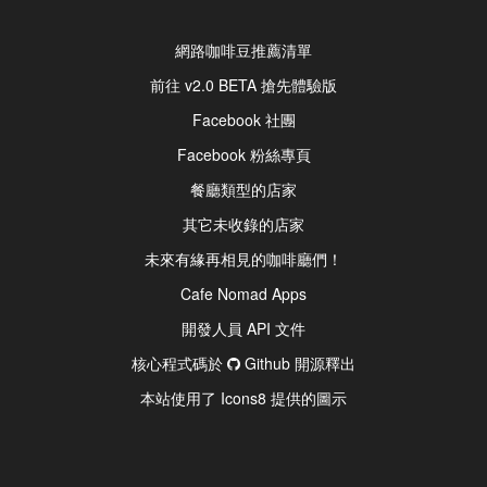
網路咖啡豆推薦清單
前往 v2.0 BETA 搶先體驗版
Facebook 社團
Facebook 粉絲專頁
餐廳類型的店家
其它未收錄的店家
未來有緣再相見的咖啡廳們！
Cafe Nomad Apps
開發人員 API 文件
核心程式碼於
Github 開源釋出
本站使用了 Icons8 提供的圖示