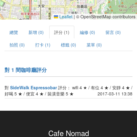
Leaflet
|
© OpenStreetMap contributors
總覽
新增 (0)
評分 (1)
編修 (0)
留言 (0)
拍照 (0)
打卡 (1)
標籤 (0)
菜單 (0)
對 1 間咖啡廳評分
對
SideWalk Espressobar
評分： wifi 4 ★ / 有位 4 ★ / 安靜 4 ★ /
好喝 5 ★ / 便宜 4 ★ / 裝潢音樂 5 ★
2017-03-11 13:38
Cafe Nomad