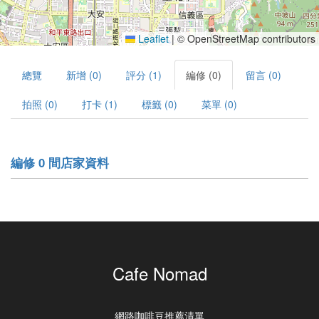
Leaflet
|
© OpenStreetMap contributors
總覽
新增 (0)
評分 (1)
編修 (0)
留言 (0)
拍照 (0)
打卡 (1)
標籤 (0)
菜單 (0)
編修 0 間店家資料
Cafe Nomad
網路咖啡豆推薦清單