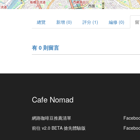
總覽
新增 (0)
評分 (1)
編修 (0)
留
有 0 則留言
Cafe Nomad
網路咖啡豆推薦清單
Facebo
前往 v2.0 BETA 搶先體驗版
Faceb