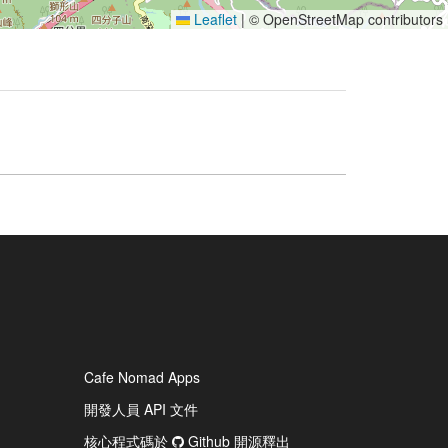
Leaflet
|
© OpenStreetMap contributors
Cafe Nomad Apps
開發人員 API 文件
核心程式碼於
Github 開源釋出