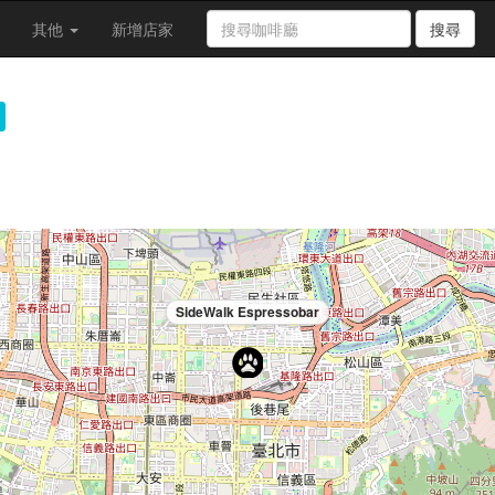
其他
新增店家
搜尋
SideWalk Espressobar