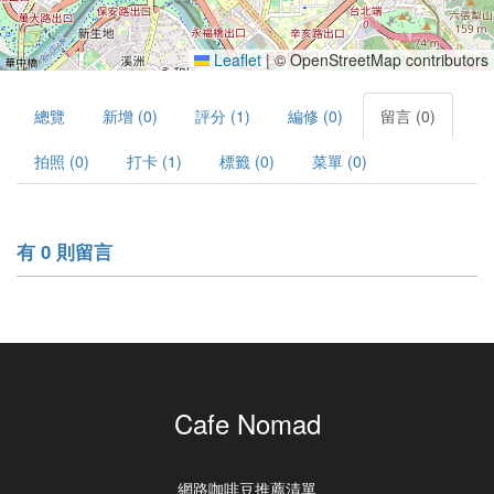
Leaflet
|
© OpenStreetMap contributors
總覽
新增 (0)
評分 (1)
編修 (0)
留言 (0)
拍照 (0)
打卡 (1)
標籤 (0)
菜單 (0)
有 0 則留言
Cafe Nomad
網路咖啡豆推薦清單