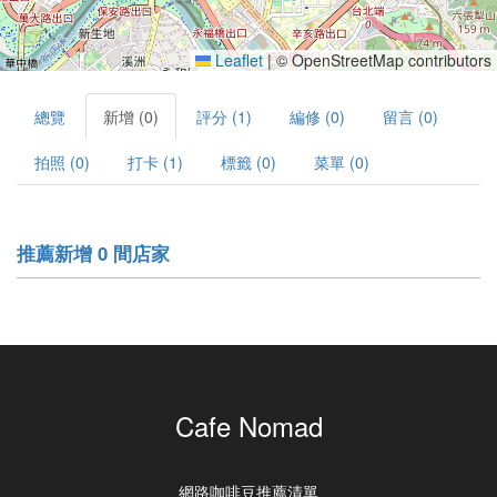
Leaflet
|
© OpenStreetMap contributors
總覽
新增 (0)
評分 (1)
編修 (0)
留言 (0)
拍照 (0)
打卡 (1)
標籤 (0)
菜單 (0)
推薦新增 0 間店家
Cafe Nomad
網路咖啡豆推薦清單