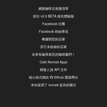
網路咖啡豆推薦清單
前往 v2.0 BETA 搶先體驗版
Facebook 社團
Facebook 粉絲專頁
餐廳類型的店家
其它未收錄的店家
未來有緣再相見的咖啡廳們！
Cafe Nomad Apps
開發人員 API 文件
核心程式碼於
Github 開源釋出
本站使用了 Icons8 提供的圖示