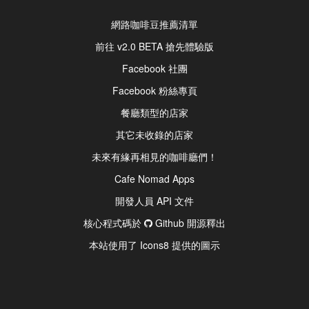
網路咖啡豆推薦清單
前往 v2.0 BETA 搶先體驗版
Facebook 社團
Facebook 粉絲專頁
餐廳類型的店家
其它未收錄的店家
未來有緣再相見的咖啡廳們！
Cafe Nomad Apps
開發人員 API 文件
核心程式碼於
Github 開源釋出
本站使用了 Icons8 提供的圖示