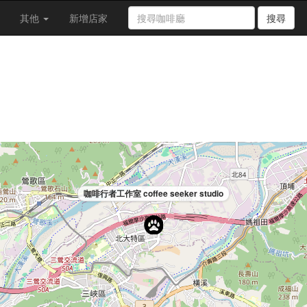
其他
新增店家
搜尋
咖啡行者工作室 coffee seeker studio