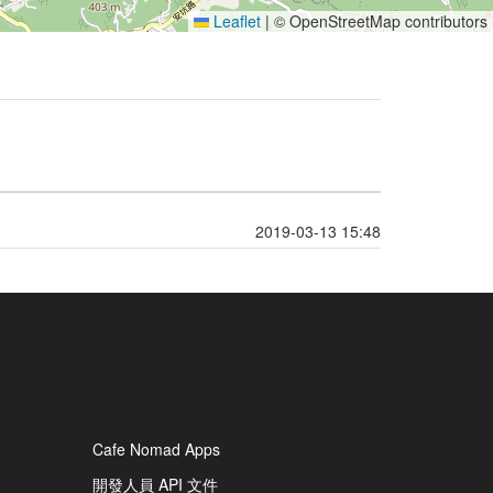
Leaflet
|
© OpenStreetMap contributors
2019-03-13 15:48
Cafe Nomad Apps
開發人員 API 文件