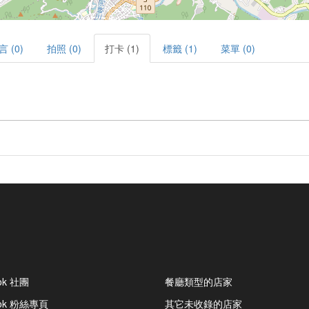
言 (0)
拍照 (0)
打卡 (1)
標籤 (1)
菜單 (0)
ok 社團
餐廳類型的店家
ook 粉絲專頁
其它未收錄的店家