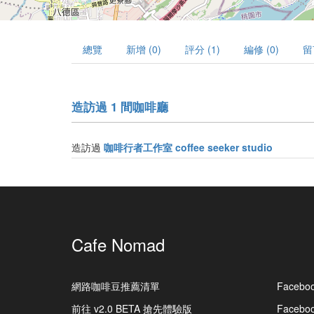
總覽
新增 (0)
評分 (1)
編修 (0)
留
造訪過 1 間咖啡廳
造訪過
咖啡行者工作室 coffee seeker studio
Cafe Nomad
網路咖啡豆推薦清單
Facebo
前往 v2.0 BETA 搶先體驗版
Faceb