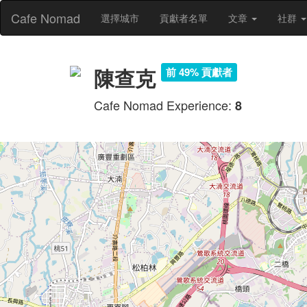
Cafe Nomad
選擇城市
貢獻者名單
文章
社群
陳查克
前 49% 貢獻者
Cafe Nomad Experience:
8