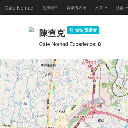
Cafe Nomad
選擇城市
貢獻者名單
文章
社群
陳查克
前 49% 貢獻者
Cafe Nomad Experience:
8