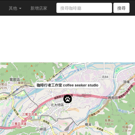
其他
新增店家
搜尋
咖啡行者工作室 coffee seeker studio