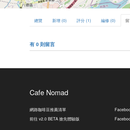
總覽
新增 (0)
評分 (1)
編修 (0)
留
有 0 則留言
Cafe Nomad
網路咖啡豆推薦清單
Facebo
前往 v2.0 BETA 搶先體驗版
Faceb