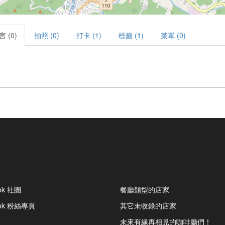
言 (0)
拍照 (0)
打卡 (1)
標籤 (1)
菜單 (0)
ok 社團
餐廳類型的店家
ook 粉絲專頁
其它未收錄的店家
未來有緣再相見的咖啡廳們！