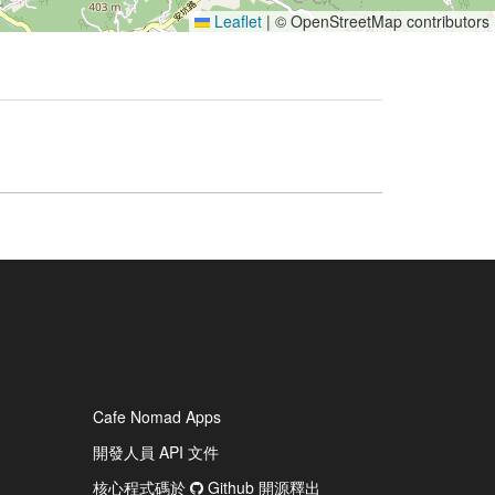
Leaflet
|
© OpenStreetMap contributors
Cafe Nomad Apps
開發人員 API 文件
核心程式碼於
Github 開源釋出