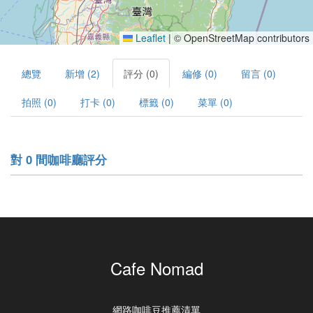
Leaflet
|
© OpenStreetMap contributors
總覽
新增 (2)
評分 (0)
編修 (0)
留言 (0)
拍照 (0)
打卡 (0)
標籤 (0)
菜單 (0)
對 0 間咖啡廳評分
Cafe Nomad
網路咖啡豆推薦清單