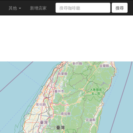
其他
新增店家
搜尋