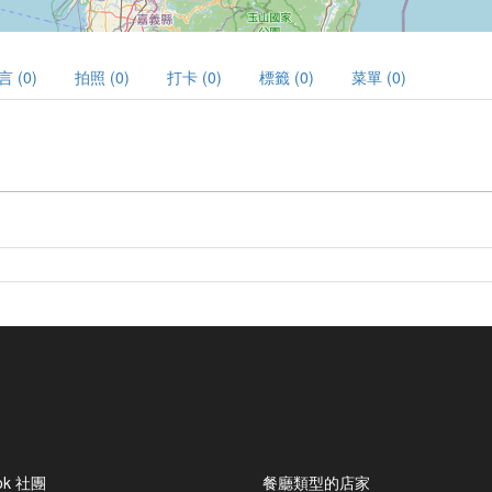
言 (0)
拍照 (0)
打卡 (0)
標籤 (0)
菜單 (0)
ok 社團
餐廳類型的店家