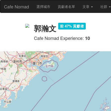
Cafe Nomad
選擇城市
貢獻者名單
文章
社群
郭瀚文
前 47% 貢獻者
Cafe Nomad Experience:
10