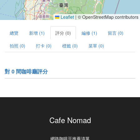
Leaflet
|
© OpenStreetMap contributors
總覽
新增 (1)
評分 (0)
編修 (1)
留言 (0)
拍照 (0)
打卡 (0)
標籤 (0)
菜單 (0)
對 0 間咖啡廳評分
Cafe Nomad
網路咖啡豆推薦清單