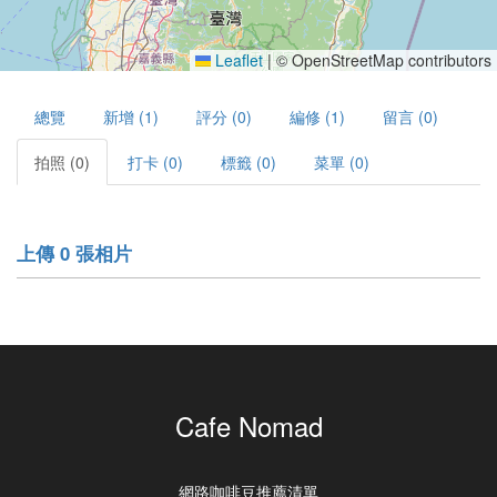
Leaflet
|
© OpenStreetMap contributors
總覽
新增 (1)
評分 (0)
編修 (1)
留言 (0)
拍照 (0)
打卡 (0)
標籤 (0)
菜單 (0)
上傳 0 張相片
Cafe Nomad
網路咖啡豆推薦清單