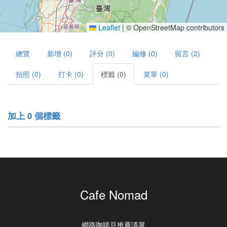
Leaflet
|
© OpenStreetMap contributors
總覽
新增 (0)
評分 (0)
編修 (0)
留言 (2)
拍照 (0)
打卡 (0)
標籤 (0)
菜單 (0)
加上 0 個標籤
Cafe Nomad
網路咖啡豆推薦清單