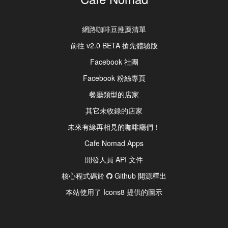
網路咖啡豆推薦清單
前往 v2.0 BETA 搶先體驗版
Facebook 社團
Facebook 粉絲專頁
餐廳類型的店家
其它未收錄的店家
未來有緣再相見的咖啡廳們！
Cafe Nomad Apps
開發人員 API 文件
核心程式碼於
Github 開源釋出
本站使用了 Icons8 提供的圖示