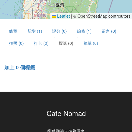
Leaflet
|
© OpenStreetMap contributors
總覽
新增 (1)
評分 (0)
編修 (1)
留言 (0)
拍照 (0)
打卡 (0)
標籤 (0)
菜單 (0)
加上 0 個標籤
Cafe Nomad
網路咖啡豆推薦清單