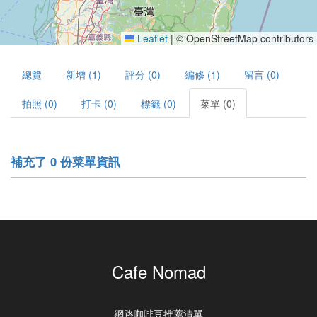
Leaflet
|
© OpenStreetMap contributors
總覽
新增 (1)
評分 (0)
編修 (1)
留言 (0)
拍照 (0)
打卡 (0)
標籤 (0)
菜單 (0)
補充了 0 份菜單資訊
Cafe Nomad
網路咖啡豆推薦清單