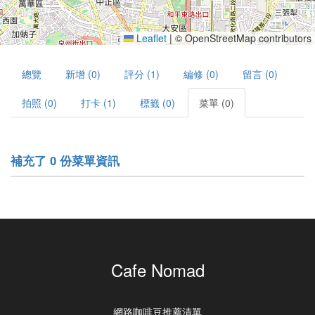
Leaflet
|
© OpenStreetMap contributors
總覽
新增 (0)
評分 (1)
編修 (0)
留言 (0)
拍照 (0)
打卡 (1)
標籤 (0)
菜單 (0)
補充了 0 份菜單資訊
Cafe Nomad
網路咖啡豆推薦清單