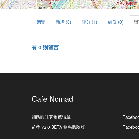
總覽
新增 (0)
評分 (1)
編修 (0)
留
有 0 則留言
Cafe Nomad
網路咖啡豆推薦清單
Facebo
前往 v2.0 BETA 搶先體驗版
Faceb