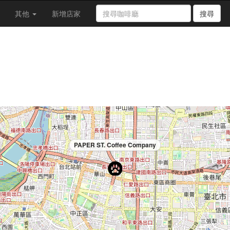
其他
新增店家
搜尋
PAPER ST. Coffee Company