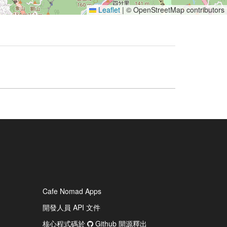
Leaflet
|
© OpenStreetMap contributors
Cafe Nomad Apps
開發人員 API 文件
核心程式碼於
Github 開源釋出