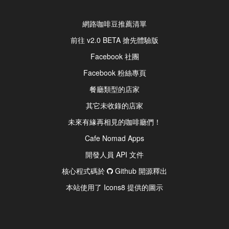
網路咖啡豆推薦清單
前往 v2.0 BETA 搶先體驗版
Facebook 社團
Facebook 粉絲專頁
餐廳類型的店家
其它未收錄的店家
未來有緣再相見的咖啡廳們！
Cafe Nomad Apps
開發人員 API 文件
核心程式碼於
Github 開源釋出
本站使用了 Icons8 提供的圖示