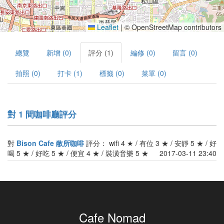
Leaflet
|
© OpenStreetMap contributors
總覽
新增 (0)
評分 (1)
編修 (0)
留言 (0)
拍照 (0)
打卡 (1)
標籤 (0)
菜單 (0)
對 1 間咖啡廳評分
對
Bison Cafe 敝所咖啡
評分： wifi 4 ★ / 有位 3 ★ / 安靜 5 ★ / 好
喝 5 ★ / 好吃 5 ★ / 便宜 4 ★ / 裝潢音樂 5 ★
2017-03-11 23:40
Cafe Nomad