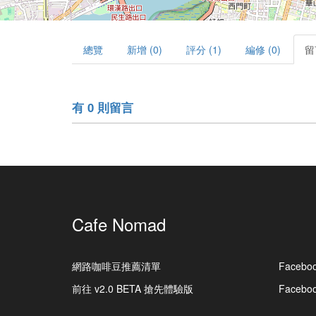
總覽
新增 (0)
評分 (1)
編修 (0)
留
有 0 則留言
Cafe Nomad
網路咖啡豆推薦清單
Facebo
前往 v2.0 BETA 搶先體驗版
Faceb