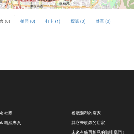
言 (0)
拍照 (0)
打卡 (1)
標籤 (0)
菜單 (0)
ok 社團
餐廳類型的店家
ook 粉絲專頁
其它未收錄的店家
未來有緣再相見的咖啡廳們！