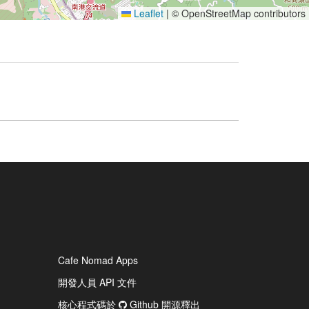
Leaflet
|
© OpenStreetMap contributors
Cafe Nomad Apps
開發人員 API 文件
核心程式碼於
Github 開源釋出