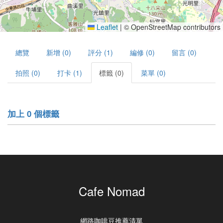
Leaflet
|
© OpenStreetMap contributors
總覽
新增 (0)
評分 (1)
編修 (0)
留言 (0)
拍照 (0)
打卡 (1)
標籤 (0)
菜單 (0)
加上 0 個標籤
Cafe Nomad
網路咖啡豆推薦清單