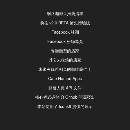
網路咖啡豆推薦清單
前往 v2.0 BETA 搶先體驗版
Facebook 社團
Facebook 粉絲專頁
餐廳類型的店家
其它未收錄的店家
未來有緣再相見的咖啡廳們！
Cafe Nomad Apps
開發人員 API 文件
核心程式碼於
Github 開源釋出
本站使用了 Icons8 提供的圖示