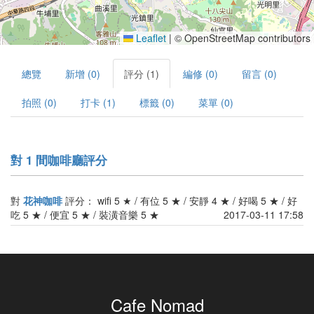
Leaflet
|
© OpenStreetMap contributors
總覽
新增 (0)
評分 (1)
編修 (0)
留言 (0)
拍照 (0)
打卡 (1)
標籤 (0)
菜單 (0)
對 1 間咖啡廳評分
對
花神咖啡
評分： wifi 5 ★ / 有位 5 ★ / 安靜 4 ★ / 好喝 5 ★ / 好
吃 5 ★ / 便宜 5 ★ / 裝潢音樂 5 ★
2017-03-11 17:58
Cafe Nomad