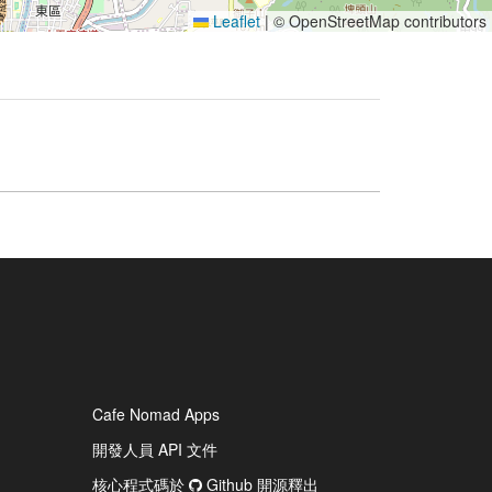
Leaflet
|
© OpenStreetMap contributors
Cafe Nomad Apps
開發人員 API 文件
核心程式碼於
Github 開源釋出