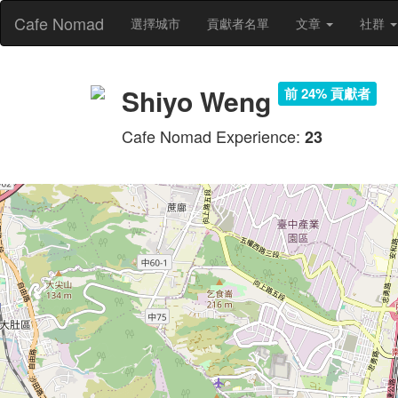
Cafe Nomad
選擇城市
貢獻者名單
文章
社群
Shiyo Weng
前 24% 貢獻者
Cafe Nomad Experience:
23