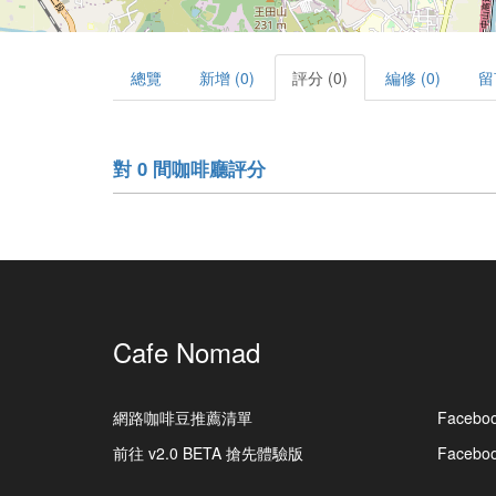
總覽
新增 (0)
評分 (0)
編修 (0)
留
對 0 間咖啡廳評分
Cafe Nomad
網路咖啡豆推薦清單
Facebo
前往 v2.0 BETA 搶先體驗版
Faceb