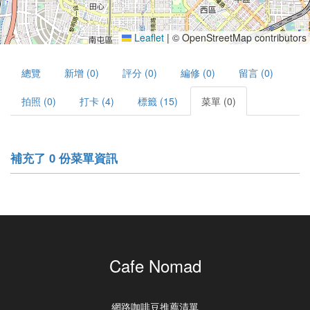
Leaflet
|
© OpenStreetMap contributors
總覽
新增 (0)
評分 (0)
編修 (0)
留言 (0)
拍照 (0)
打卡 (4)
標籤 (15)
菜單 (0)
補充了 0 份菜單資訊
Cafe Nomad
網路咖啡豆推薦清單