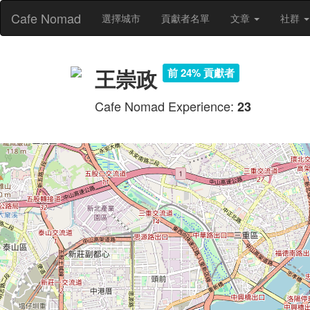
Cafe Nomad
選擇城市
貢獻者名單
文章
社群
王崇政
前 24% 貢獻者
Cafe Nomad Experience:
23