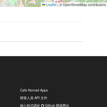
Leaflet
|
© OpenStreetMap contributors
Cafe Nomad Apps
開發人員 API 文件
核心程式碼於
Github 開源釋出