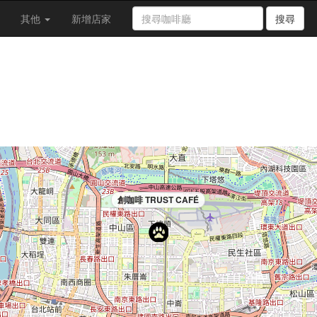
其他
新增店家
搜尋
創咖啡 TRUST CAFÉ