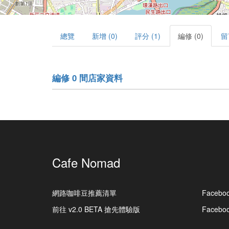
總覽
新增 (0)
評分 (1)
編修 (0)
留
編修 0 間店家資料
Cafe Nomad
網路咖啡豆推薦清單
Facebo
前往 v2.0 BETA 搶先體驗版
Faceb