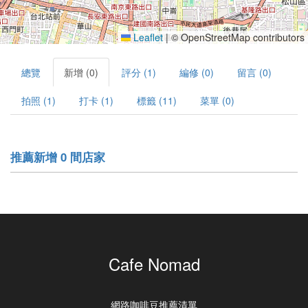
Leaflet
|
© OpenStreetMap contributors
總覽
新增 (0)
評分 (1)
編修 (0)
留言 (0)
拍照 (1)
打卡 (1)
標籤 (11)
菜單 (0)
推薦新增 0 間店家
Cafe Nomad
網路咖啡豆推薦清單