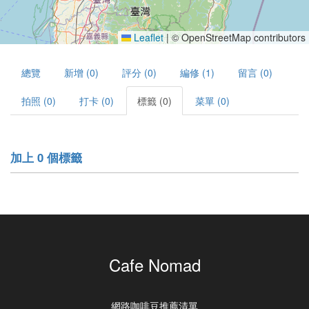
Leaflet
|
© OpenStreetMap contributors
總覽
新增 (0)
評分 (0)
編修 (1)
留言 (0)
拍照 (0)
打卡 (0)
標籤 (0)
菜單 (0)
加上 0 個標籤
Cafe Nomad
網路咖啡豆推薦清單