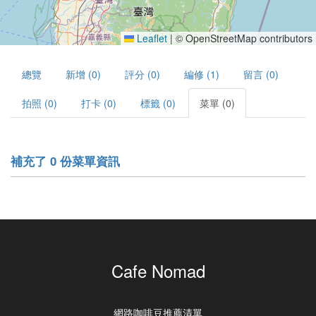
Leaflet
|
© OpenStreetMap contributors
總覽
新增 (0)
評分 (0)
編修 (1)
留言 (0)
拍照 (0)
打卡 (0)
標籤 (0)
菜單 (0)
補充了 0 份菜單資訊
Cafe Nomad
網路咖啡豆推薦清單