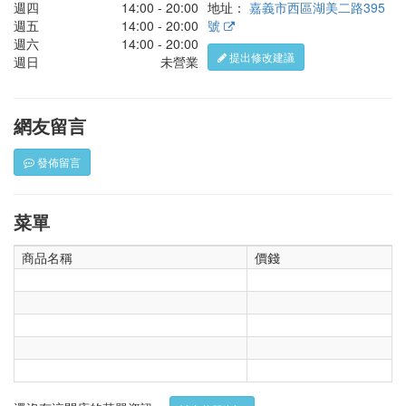
週四
14:00 - 20:00
地址：
嘉義市西區湖美二路395
週五
14:00 - 20:00
號
週六
14:00 - 20:00
提出修改建議
週日
未營業
網友留言
發佈留言
菜單
商品名稱
價錢