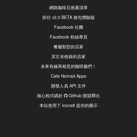
網路咖啡豆推薦清單
前往 v2.0 BETA 搶先體驗版
Facebook 社團
Facebook 粉絲專頁
餐廳類型的店家
其它未收錄的店家
未來有緣再相見的咖啡廳們！
Cafe Nomad Apps
開發人員 API 文件
核心程式碼於
Github 開源釋出
本站使用了 Icons8 提供的圖示