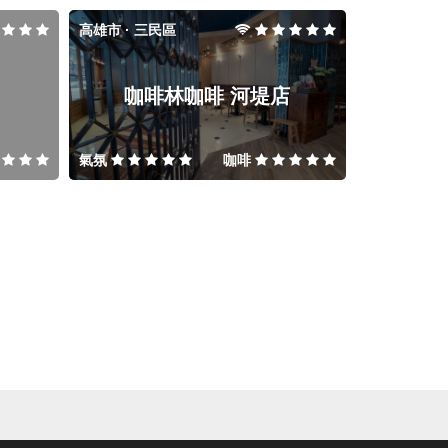
高雄市 · 三民區
咖啡林咖啡 河堤店
氣氛
咖啡