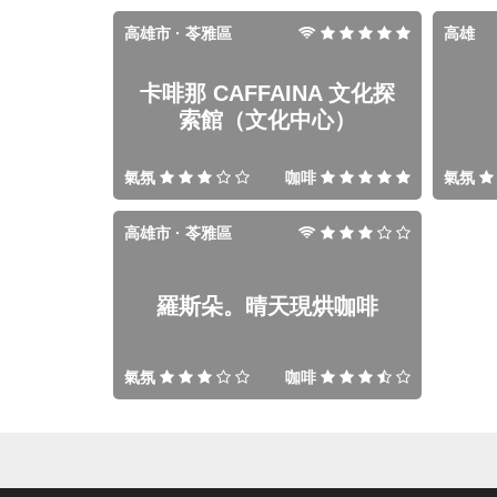
高雄市 · 苓雅區
高雄
卡啡那 CAFFAINA 文化探
索館（文化中心）
氣氛
咖啡
氣氛
高雄市 · 苓雅區
羅斯朵。晴天現烘咖啡
氣氛
咖啡