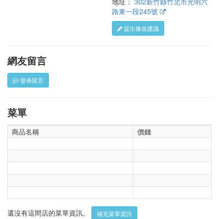
地址：
302新竹縣竹北市光明六
路東一段245號
提出修改建議
網友留言
發佈留言
菜單
商品名稱
價錢
還沒有這間店的菜單資訊。
補充菜單資訊