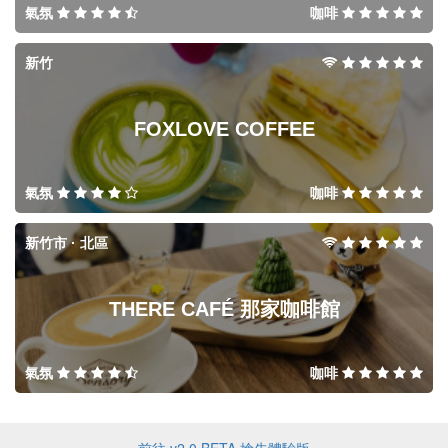
氣氛
咖啡
新竹
FOXLOVE COFFEE
氣氛
咖啡
新竹市 · 北區
THERE CAFÉ 那家咖啡館
氣氛
咖啡