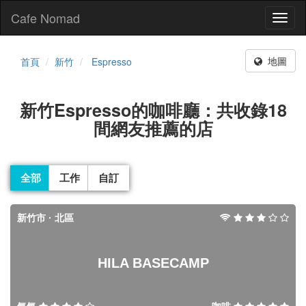
Cafe Nomad
Toggl
naviga
地圖
首頁
新竹
Espresso
新竹Espresso的咖啡廳：共收錄18
間網友推薦的店
全部
工作
自訂
新竹市 · 北區
HILA BASECAMP