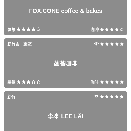
FOX.CONE coffee & bakes
氣氛
咖啡
新竹市 · 東區
菡萏咖啡
氣氛
咖啡
新竹
李來 LEE LÂI