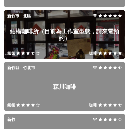
新竹市 · 北區
結構咖啡所（目前為工作室型態，請來電預
約）
氣氛
咖啡
新竹縣 · 竹北市
森川咖啡
氣氛
咖啡
新竹