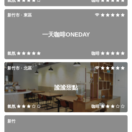
氣氛
咖啡
新竹市 · 東區
一天咖啡ONEDAY
氣氛
咖啡
新竹市 · 北區
謐謐甜點
氣氛
咖啡
新竹