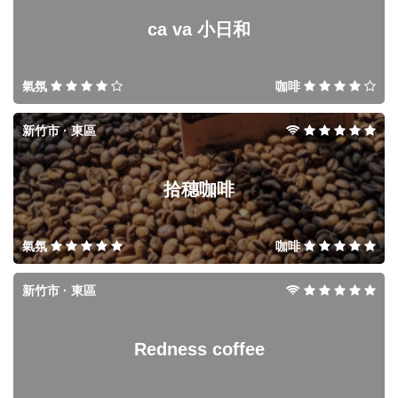
ca va 小日和
氣氛
咖啡
新竹市 · 東區
拾穗咖啡
氣氛
咖啡
新竹市 · 東區
Redness coffee