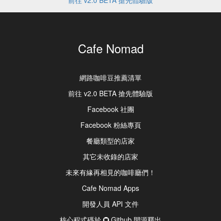
前往 v2.0 BETA 搶先體驗版
Cafe Nomad
網路咖啡豆推薦清單
前往 v2.0 BETA 搶先體驗版
Facebook 社團
Facebook 粉絲專頁
餐廳類型的店家
其它未收錄的店家
未來有緣再相見的咖啡廳們！
Cafe Nomad Apps
開發人員 API 文件
核心程式碼於
Github 開源釋出