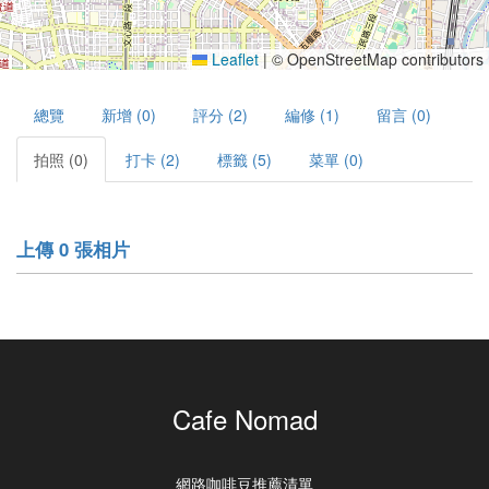
Leaflet
|
© OpenStreetMap contributors
總覽
新增 (0)
評分 (2)
編修 (1)
留言 (0)
拍照 (0)
打卡 (2)
標籤 (5)
菜單 (0)
上傳 0 張相片
Cafe Nomad
網路咖啡豆推薦清單