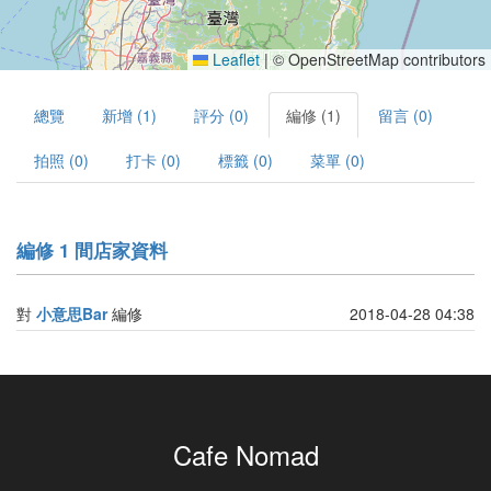
Leaflet
|
© OpenStreetMap contributors
總覽
新增 (1)
評分 (0)
編修 (1)
留言 (0)
拍照 (0)
打卡 (0)
標籤 (0)
菜單 (0)
編修 1 間店家資料
對
小意思Bar
編修
2018-04-28 04:38
Cafe Nomad