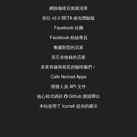
網路咖啡豆推薦清單
前往 v2.0 BETA 搶先體驗版
Facebook 社團
Facebook 粉絲專頁
餐廳類型的店家
其它未收錄的店家
未來有緣再相見的咖啡廳們！
Cafe Nomad Apps
開發人員 API 文件
核心程式碼於
Github 開源釋出
本站使用了 Icons8 提供的圖示