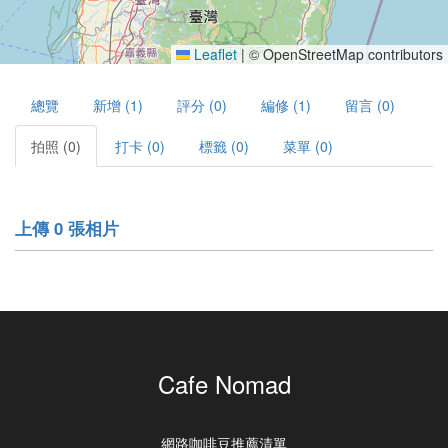
Leaflet
|
© OpenStreetMap contributors
總覽
新增 (1)
評分 (0)
編修 (1)
留言 (0)
拍照 (0)
打卡 (0)
標籤 (0)
菜單 (0)
上傳 0 張相片
Cafe Nomad
網路咖啡豆推薦清單