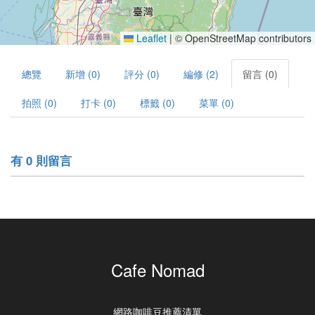
Leaflet
|
© OpenStreetMap contributors
總覽
新增 (0)
評分 (0)
編修 (2)
留言 (0)
拍照 (0)
打卡 (0)
標籤 (0)
菜單 (0)
有 0 則留言
Cafe Nomad
網路咖啡豆推薦清單