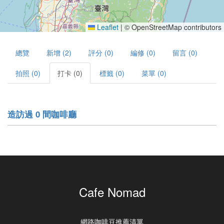
Leaflet
|
© OpenStreetMap contributors
總覽
新增 (2)
評分 (0)
編修 (0)
留言 (0)
拍照 (0)
打卡 (0)
標籤 (0)
菜單 (0)
造訪過 0 間咖啡廳
Cafe Nomad
網路咖啡豆推薦清單