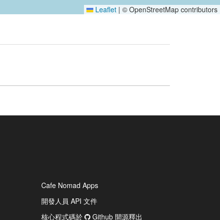
Leaflet
|
© OpenStreetMap contributors
Cafe Nomad Apps
開發人員 API 文件
核心程式碼於
Github 開源釋出