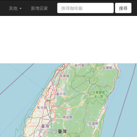
其他
新增店家
搜尋