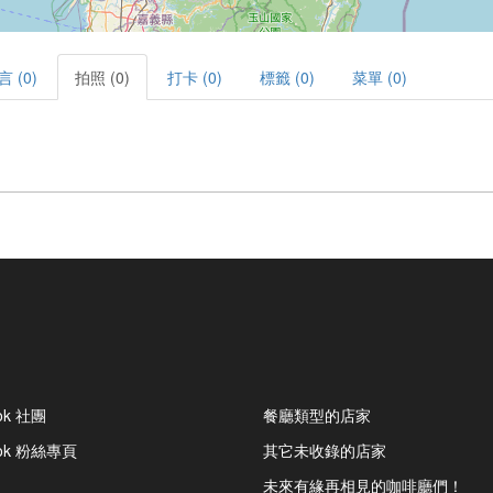
言 (0)
拍照 (0)
打卡 (0)
標籤 (0)
菜單 (0)
ok 社團
餐廳類型的店家
ook 粉絲專頁
其它未收錄的店家
未來有緣再相見的咖啡廳們！