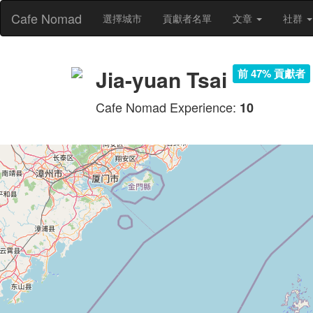
Cafe Nomad
選擇城市
貢獻者名單
文章
社群
Jia-yuan Tsai
前 47% 貢獻者
Cafe Nomad Experience:
10