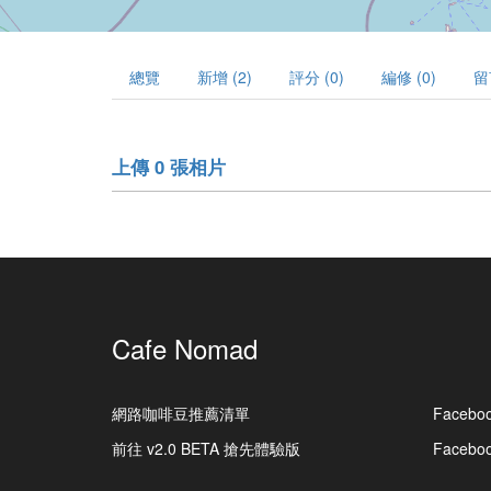
總覽
新增 (2)
評分 (0)
編修 (0)
留
上傳 0 張相片
Cafe Nomad
網路咖啡豆推薦清單
Facebo
前往 v2.0 BETA 搶先體驗版
Faceb