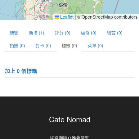
Leaflet
|
© OpenStreetMap contributors
總覽
新增 (1)
評分 (0)
編修 (0)
留言 (0)
拍照 (0)
打卡 (0)
標籤 (0)
菜單 (0)
加上 0 個標籤
Cafe Nomad
網路咖啡豆推薦清單