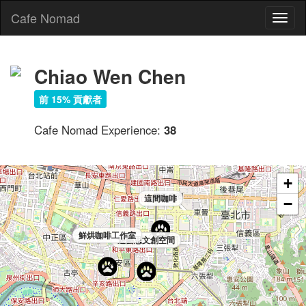
Cafe Nomad
Toggl
naviga
Chiao Wen Chen
前 15% 貢獻者
喵吧咖啡廳 - meow bar
Cafe Nomad Experience:
38
+
這間咖啡
−
鮮烘咖啡工作室
遊藝思文創空間