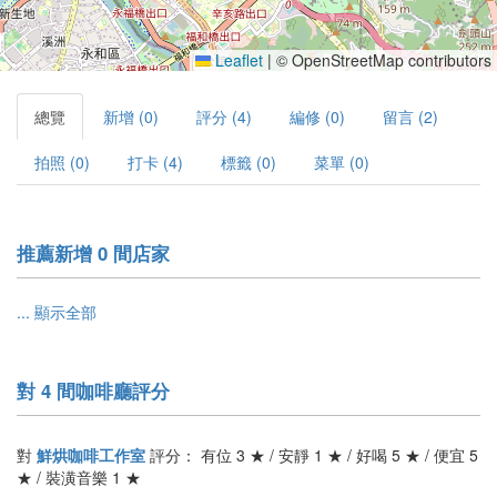
Leaflet
|
© OpenStreetMap contributors
總覽
新增 (0)
評分 (4)
編修 (0)
留言 (2)
拍照 (0)
打卡 (4)
標籤 (0)
菜單 (0)
推薦新增 0 間店家
... 顯示全部
對 4 間咖啡廳評分
對
鮮烘咖啡工作室
評分： 有位 3 ★ / 安靜 1 ★ / 好喝 5 ★ / 便宜 5
★ / 裝潢音樂 1 ★