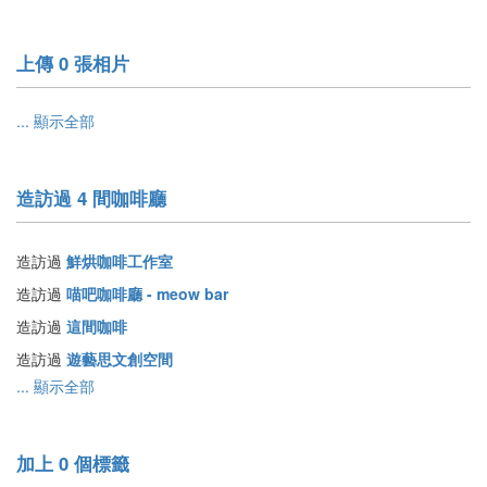
上傳 0 張相片
... 顯示全部
造訪過 4 間咖啡廳
造訪過
鮮烘咖啡工作室
造訪過
喵吧咖啡廳 - meow bar
造訪過
這間咖啡
造訪過
遊藝思文創空間
... 顯示全部
加上 0 個標籤