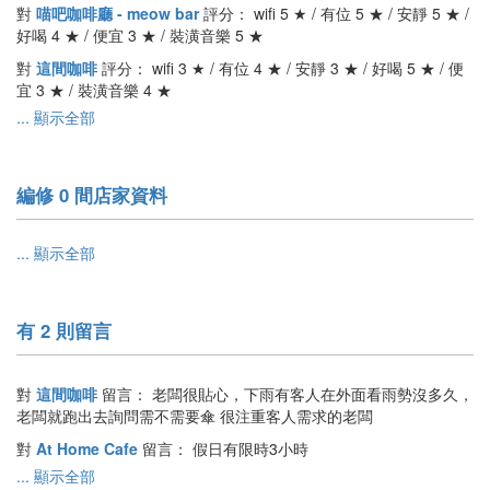
對
喵吧咖啡廳 - meow bar
評分： wifi 5 ★ / 有位 5 ★ / 安靜 5 ★ /
好喝 4 ★ / 便宜 3 ★ / 裝潢音樂 5 ★
對
這間咖啡
評分： wifi 3 ★ / 有位 4 ★ / 安靜 3 ★ / 好喝 5 ★ / 便
宜 3 ★ / 裝潢音樂 4 ★
... 顯示全部
編修 0 間店家資料
... 顯示全部
有 2 則留言
對
這間咖啡
留言：
老闆很貼心，下雨有客人在外面看雨勢沒多久，
老闆就跑出去詢問需不需要傘 很注重客人需求的老闆
對
At Home Cafe
留言：
假日有限時3小時
... 顯示全部