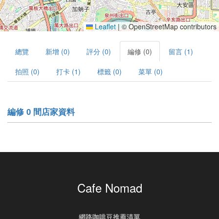
Leaflet
|
© OpenStreetMap contributors
總覽
新增 (0)
評分 (0)
編修 (0)
留言 (1)
拍照 (0)
打卡 (1)
標籤 (0)
菜單 (0)
編修 0 間店家資料
Cafe Nomad
網路咖啡豆推薦清單