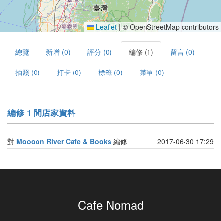
Leaflet
|
© OpenStreetMap contributors
總覽
新增 (0)
評分 (0)
編修 (1)
留言 (0)
拍照 (0)
打卡 (0)
標籤 (0)
菜單 (0)
編修 1 間店家資料
對
Moooon River Cafe & Books
編修
2017-06-30 17:29
Cafe Nomad