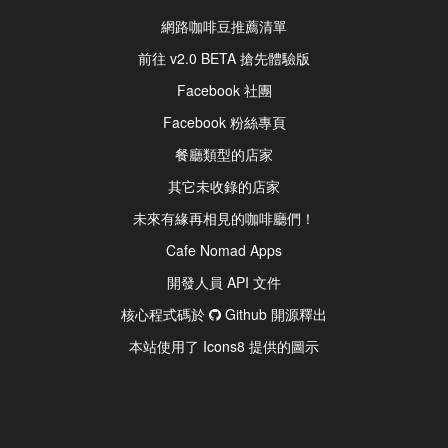
網路咖啡豆推薦清單
前往 v2.0 BETA 搶先體驗版
Facebook 社團
Facebook 粉絲專頁
餐廳類型的店家
其它未收錄的店家
未來有緣再相見的咖啡廳們！
Cafe Nomad Apps
開發人員 API 文件
核心程式碼於
Github 開源釋出
本站使用了 Icons8 提供的圖示