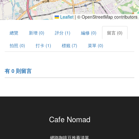
Leaflet
|
© OpenStreetMap contributors
總覽
新增 (0)
評分 (1)
編修 (0)
留言 (0)
拍照 (0)
打卡 (1)
標籤 (7)
菜單 (0)
有 0 則留言
Cafe Nomad
網路咖啡豆推薦清單