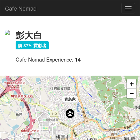
Cafe Nomad
Toggl
naviga
彭大白
前 37% 貢獻者
Cafe Nomad Experience:
14
+
−
青鳥家