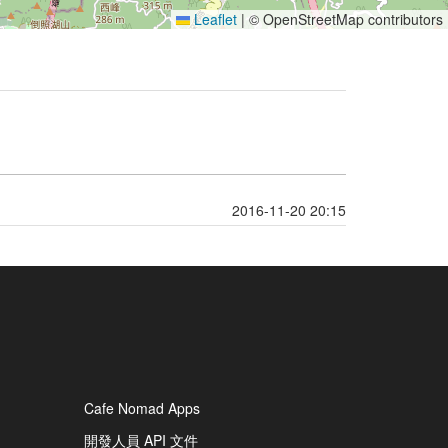
Leaflet
|
© OpenStreetMap contributors
2016-11-20 20:15
Cafe Nomad Apps
開發人員 API 文件