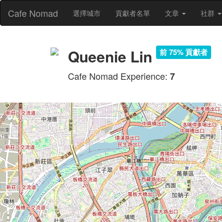
Cafe Nomad
選擇城市
貢獻者名單
文章
社群
Queenie Lin
前 75% 貢獻者
Cafe Nomad Experience:
7