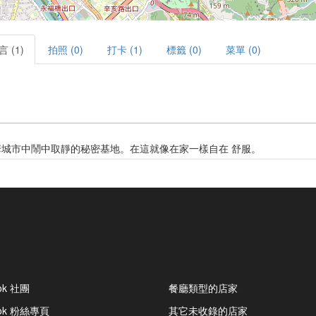
言 (1)
拍照 (0)
打卡 (1)
標籤 (0)
菜單 (0)
城市中鬧中取靜的秘密基地。在這就像在家一樣自在 舒服。
ok 社團
餐廳類型的店家
ook 粉絲專頁
其它未收錄的店家