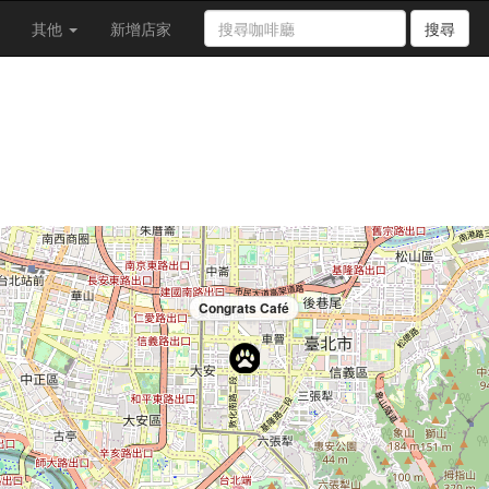
其他
新增店家
搜尋
Congrats Café