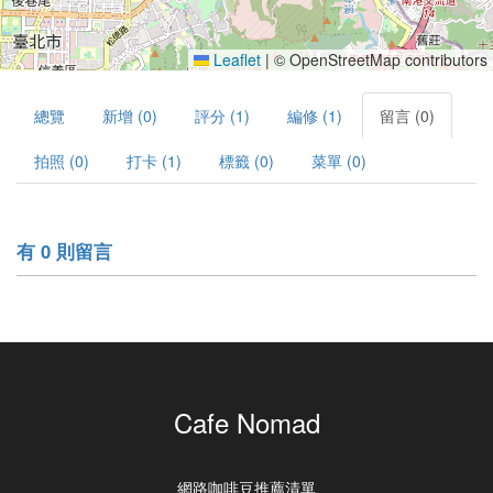
Leaflet
|
© OpenStreetMap contributors
總覽
新增 (0)
評分 (1)
編修 (1)
留言 (0)
拍照 (0)
打卡 (1)
標籤 (0)
菜單 (0)
有 0 則留言
Cafe Nomad
網路咖啡豆推薦清單