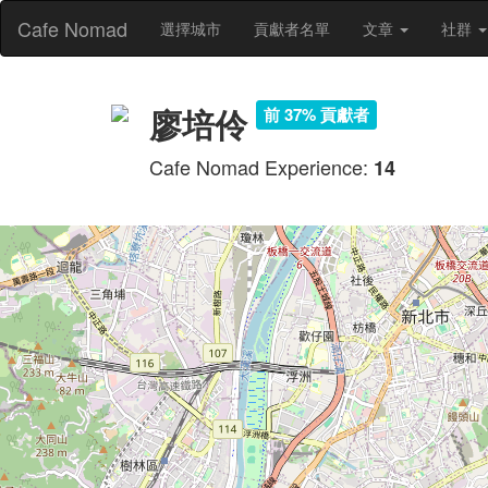
Cafe Nomad
選擇城市
貢獻者名單
文章
社群
廖培伶
前 37% 貢獻者
Cafe Nomad Experience:
14