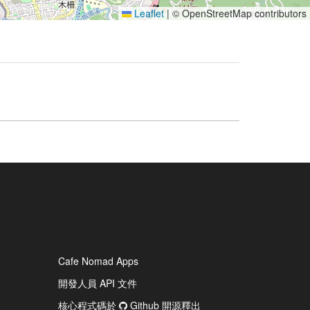
Leaflet
|
© OpenStreetMap contributors
Cafe Nomad Apps
開發人員 API 文件
核心程式碼於
Github 開源釋出