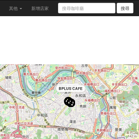
其他
新增店家
搜尋
HUG Caf'e
BPLUS CAFE