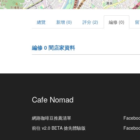
總覽
新增 (0)
評分 (2)
編修 (0)
留
編修 0 間店家資料
Cafe Nomad
網路咖啡豆推薦清單
Facebo
前往 v2.0 BETA 搶先體驗版
Faceb