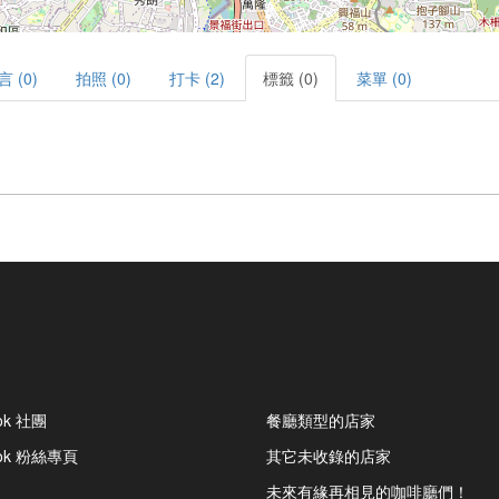
言 (0)
拍照 (0)
打卡 (2)
標籤 (0)
菜單 (0)
ok 社團
餐廳類型的店家
ook 粉絲專頁
其它未收錄的店家
未來有緣再相見的咖啡廳們！