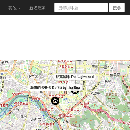
其他
新增店家
搜尋
點亮咖啡 The Lightened
海邊的卡夫卡 Kafka by the Sea