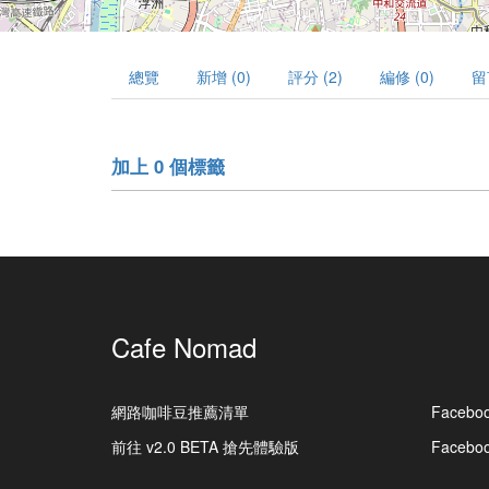
總覽
新增 (0)
評分 (2)
編修 (0)
留
加上 0 個標籤
Cafe Nomad
網路咖啡豆推薦清單
Facebo
前往 v2.0 BETA 搶先體驗版
Faceb