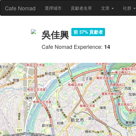
Cafe Nomad
選擇城市
貢獻者名單
文章
社群
吳佳興
前 37% 貢獻者
Cafe Nomad Experience:
14