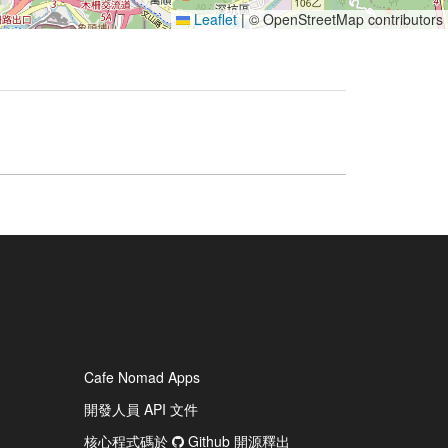
Leaflet
|
© OpenStreetMap contributors
Cafe Nomad Apps
開發人員 API 文件
核心程式碼於
Github 開源釋出