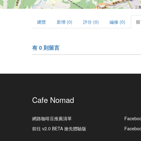
總覽
新增 (0)
評分 (0)
編修 (0)
留
有 0 則留言
Cafe Nomad
網路咖啡豆推薦清單
Facebo
前往 v2.0 BETA 搶先體驗版
Faceb