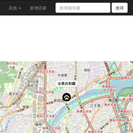
其他
新增店家
搜尋
水果共和國