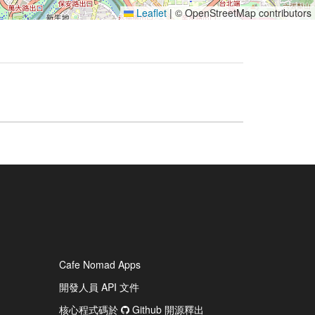
Leaflet
|
© OpenStreetMap contributors
Cafe Nomad Apps
開發人員 API 文件
核心程式碼於
Github 開源釋出