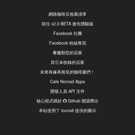
網路咖啡豆推薦清單
前往 v2.0 BETA 搶先體驗版
Facebook 社團
Facebook 粉絲專頁
餐廳類型的店家
其它未收錄的店家
未來有緣再相見的咖啡廳們！
Cafe Nomad Apps
開發人員 API 文件
核心程式碼於
Github 開源釋出
本站使用了 Icons8 提供的圖示