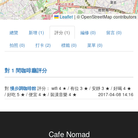
Leaflet
|
© OpenStreetMap contributors
總覽
新增 (1)
評分 (1)
編修 (0)
留言 (0)
拍照 (0)
打卡 (2)
標籤 (0)
菜單 (0)
對 1 間咖啡廳評分
對
慢步調咖啡館
評分： wifi 4 ★ / 有位 3 ★ / 安靜 3 ★ / 好喝 4 ★
/ 好吃 5 ★ / 便宜 4 ★ / 裝潢音樂 4 ★
2017-04-08 14:16
Cafe Nomad